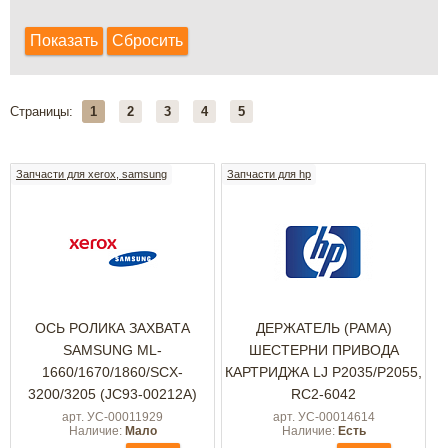
Страницы:
1
2
3
4
5
Запчасти для xerox, samsung
Запчасти для hp
ОСЬ РОЛИКА ЗАХВАТА
ДЕРЖАТЕЛЬ (РАМА)
SAMSUNG ML-
ШЕСТЕРНИ ПРИВОДА
1660/1670/1860/SCX-
КАРТРИДЖА LJ P2035/P2055,
3200/3205 (JC93-00212A)
RC2-6042
арт. УС-00011929
арт. УС-00014614
Наличие:
Мало
Наличие:
Есть