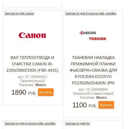
Запчасти для canon
Запчасти для kyocera mita, toshiba
ВАЛ ТЕПЛООТВОДА И
ТКАНЕВАЯ НАКЛАДКА
ОЧИСТКИ CANON IR-
ПРИЖИМНОЙ ПЛАНКИ
2200/2800/3300 (FB5-4931)
ФЬЮЗЕРА+СМАЗКА ДЛЯ
KYOCERA ECOSYS
арт. УС-00006951
Оригинальный
P2235DN/2040DN JPN
Наличие:
Много
арт. УС-00006944
1890
Купить
РУБ.
Лазерный Совместимый
Наличие:
Много
1100
Купить
РУБ.
Запчасти для kyocera mita, toshiba
Запчасти для hp