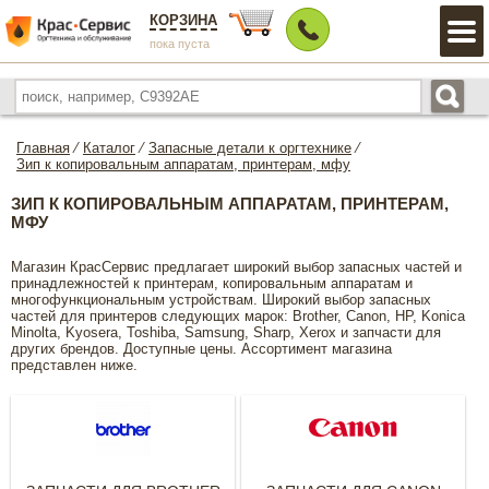
КОРЗИНА
пока пуста
Главная
⁄
Каталог
⁄
Запасные детали к оргтехнике
⁄
Зип к копировальным аппаратам, принтерам, мфу
ЗИП К КОПИРОВАЛЬНЫМ АППАРАТАМ, ПРИНТЕРАМ,
МФУ
Магазин КрасСервис предлагает широкий выбор запасных частей и
принадлежностей к принтерам, копировальным аппаратам и
многофункциональным устройствам. Широкий выбор запасных
частей для принтеров следующих марок: Brother, Canon, HP, Konica
Minolta, Kyosera, Toshiba, Samsung, Sharp, Xerox и запчасти для
других брендов. Доступные цены. Ассортимент магазина
представлен ниже.