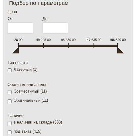
Подбор по параметрам
Цена
От
До
20.00
49 225.00
98 430.00
147 635.00
196 840.00
Тип печати
Лазерный (
1
)
Оригинал или аналог
Совместимый (
11
)
Оригинальный (
11
)
Наличие
в наличии на складе (
333
)
под заказ (
415
)