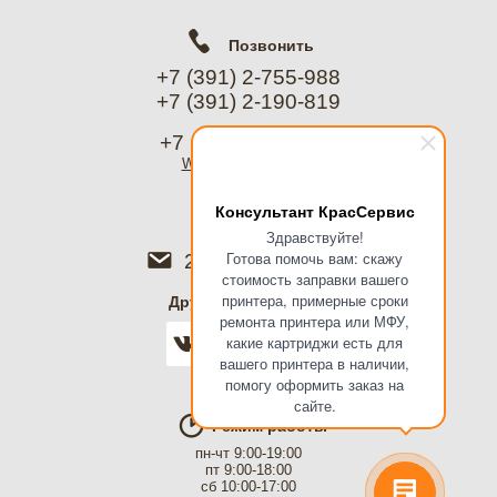
Позвонить
+7 (391) 2-755-988
+7 (391) 2-190-819
+7 (967) 612-8988
WhatsApp
, Telegram
Консультант КрасСервис
Написать
Здравствуйте!
Готова помочь вам: скажу
2755988@mail.ru
стоимость заправки вашего
принтера, примерные сроки
Дружить в соцсетях
ремонта принтера или МФУ,
какие картриджи есть для
вашего принтера в наличии,
помогу оформить заказ на
сайте.
Режим работы
пн-чт 9:00-19:00
пт 9:00-18:00
сб 10:00-17:00