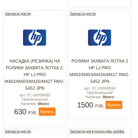
Запчасти для hp
Запчасти для hp
НАСАДКА (РЕЗИНКА) НА
РОЛИКИ ЗАХВАТА ЛОТКА 2
РОЛИКИ ЗАХВАТА ЛОТКА 2,
HP LJ PRO
HP LJ PRO
M402/M403/M426/M427 RM2-
M402/M403/M426/M427 RM2-
5452 JPN
5452 JPN
арт. УС-00008094
Оригинальный
арт. УС-00008095
Наличие:
Много
Оригинальный
1500
Наличие:
Много
Купить
РУБ.
630
Купить
РУБ.
Запчасти для hp
Запчасти для kyocera mita, toshiba