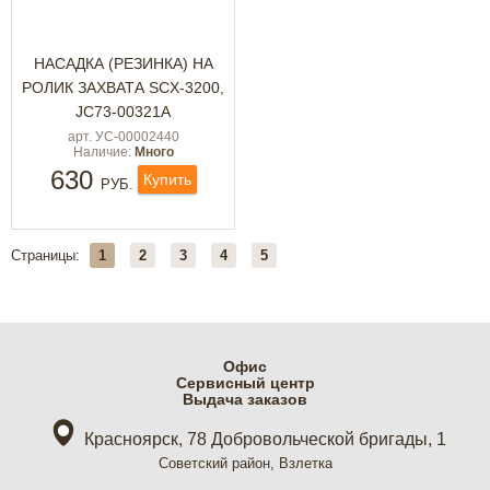
НАСАДКА (РЕЗИНКА) НА
РОЛИК ЗАХВАТА SCX-3200,
JC73-00321A
арт. УС-00002440
Наличие:
Много
630
Купить
РУБ.
Страницы:
1
2
3
4
5
Офис
Cервисный центр
Выдача заказов
Красноярск, 78 Добровольческой бригады, 1
Советский район, Взлетка