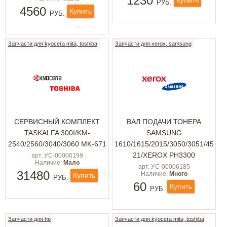
1230
Купить
РУБ.
4560
Купить
РУБ.
Запчасти для kyocera mita, toshiba
Запчасти для xerox, samsung
СЕРВИСНЫЙ КОМПЛЕКТ
ВАЛ ПОДАЧИ ТОНЕРА
TASKALFA 300I/KM-
SAMSUNG
2540/2560/3040/3060 MK-671
1610/1615/2015/3050/3051/45
21/XEROX PH3300
арт. УС-00006199
Наличие:
Мало
арт. УС-00006185
31480
Наличие:
Много
Купить
РУБ.
60
Купить
РУБ.
Запчасти для hp
Запчасти для kyocera mita, toshiba