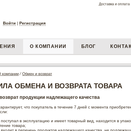
Доставка и оплата
Войти
|
Регистрация
ЕНИЯ
О КОМПАНИИ
БЛОГ
КОНТА
О компании
⁄
Обмен и возврат
ИЛА ОБМЕНА И ВОЗВРАТА ТОВАРА
возврат продукции надлежащего качества
арантирует, что покупатель в течение 7 дней с момента приобрете
если:
 поступал в эксплуатацию и имеет товарный вид, находится в упак
тение товара;
 входит в перечень продуктов надлежащего качества, не подлежащи