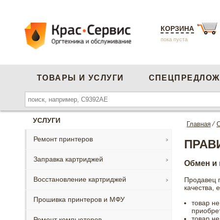
КОРЗИНА
пока пуста
ТОВАРЫ И УСЛУГИ
СПЕЦПРЕДЛОЖ
УСЛУГИ
Главная
⁄
Ремонт принтеров
ПРАВ
Заправка картриджей
Обмен и 
Восстановление картриджей
Продавец г
качества, 
Прошивка принтеров и МФУ
товар не
приобре
товар не
Ремонт компьютеров