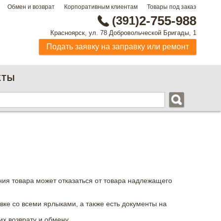
Обмен и возврат
Корпоративным клиентам
Товары под заказ
(391)
2-755-988
Красноярск, ул. 78 Добровольческой Бригады, 1
Подать заявку на заправку или ремонт
КТЫ
ния товара может отказаться от товара надлежащего
овке со всеми ярлыками, а также есть документы на
х возврату и обмену.