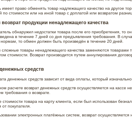
 имеет право обменять товар надлежащего качество на другое тор
 по стоимости или на иной товар с доплатой или возвратом разниц
 возврат продукции ненадлежащего качества
атель обнаружил недостатки товара после его приобретения, то о
ведена в течение 7 дней со дня предъявления требования. В случа
нормам, то обмен должен быть произведён в течение 20 дней.
 сложные товары ненадлежащего качества заменяются товарами то
ом стоимости. Возврат производится путем аннулирования догово
 денежных средств
ата денежных средств зависит от вида оплаты, который изначально
ом расчете возврат денежных средств осуществляется на кассе н
м требования о возврате.
 стоимости товара на карту клиента, если был использован безнал
 от покупателя.
зовании электронных платёжных систем, возврат осуществляется н