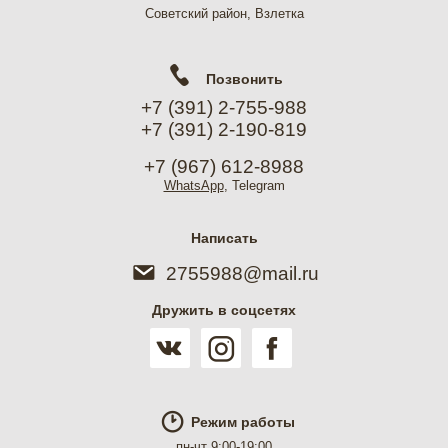
Советский район, Взлетка
Позвонить
+7 (391) 2-755-988
+7 (391) 2-190-819
+7 (967) 612-8988
WhatsApp
, Telegram
Написать
2755988@mail.ru
Дружить в соцсетях
Режим работы
пн-чт 9:00-19:00