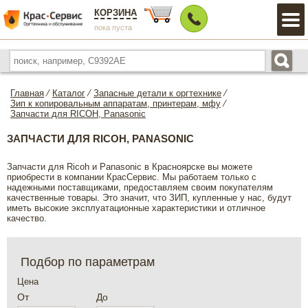
КОРЗИНА
пока пуста
Главная
⁄
Каталог
⁄
Запасные детали к оргтехнике
⁄
Зип к копировальным аппаратам, принтерам, мфу
⁄
Запчасти для RICOH, Panasonic
ЗАПЧАСТИ ДЛЯ RICOH, PANASONIC
Запчасти для Ricoh и Panasonic в Красноярске вы можете
приобрести в компании КрасСервис. Мы работаем только с
надежными поставщиками, предоставляем своим покупателям
качественные товары. Это значит, что ЗИП, купленные у нас, будут
иметь высокие эксплуатационные характеристики и отличное
качество.
Подбор по параметрам
Цена
От
До