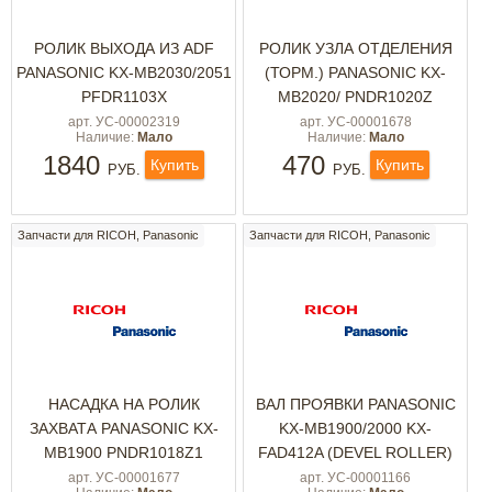
РОЛИК ВЫХОДА ИЗ ADF
РОЛИК УЗЛА ОТДЕЛЕНИЯ
PANASONIC KX-MB2030/2051
(ТОРМ.) PANASONIC KX-
PFDR1103X
MB2020/ PNDR1020Z
арт. УС-00002319
арт. УС-00001678
Наличие:
Мало
Наличие:
Мало
1840
470
Купить
Купить
РУБ.
РУБ.
Запчасти для RICOH, Panasonic
Запчасти для RICOH, Panasonic
НАСАДКА НА РОЛИК
ВАЛ ПРОЯВКИ PANASONIC
ЗАХВАТА PANASONIC KX-
KX-MB1900/2000 KX-
MB1900 PNDR1018Z1
FAD412A (DEVEL ROLLER)
арт. УС-00001677
арт. УС-00001166