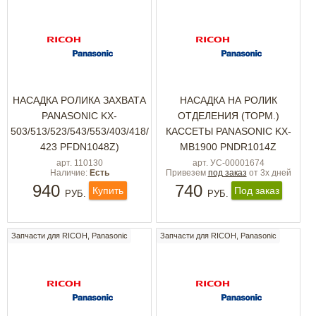
НАСАДКА РОЛИКА ЗАХВАТА
НАСАДКА НА РОЛИК
PANASONIC KX-
ОТДЕЛЕНИЯ (ТОРМ.)
503/513/523/543/553/403/418/
КАССЕТЫ PANASONIC KX-
423 PFDN1048Z)
MB1900 PNDR1014Z
арт. 110130
арт. УС-00001674
Наличие:
Есть
Привезем
под заказ
от 3х дней
940
740
Купить
Под заказ
РУБ.
РУБ.
Запчасти для RICOH, Panasonic
Запчасти для RICOH, Panasonic