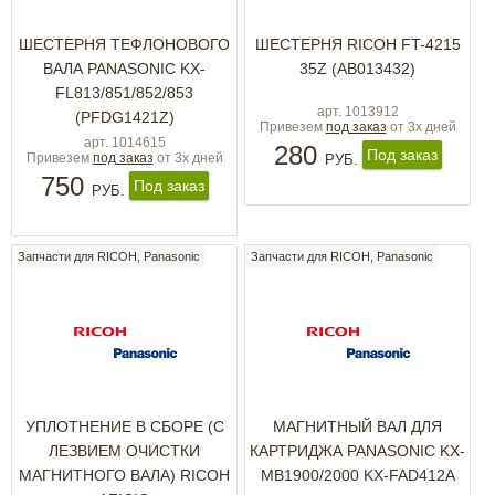
ШЕСТЕРНЯ ТЕФЛОНОВОГО
ШЕСТЕРНЯ RICOH FT-4215
ВАЛА PANASONIC KX-
35Z (AB013432)
FL813/851/852/853
арт. 1013912
(PFDG1421Z)
Привезем
под заказ
от 3х дней
арт. 1014615
280
Под заказ
Привезем
под заказ
от 3х дней
РУБ.
750
Под заказ
РУБ.
Запчасти для RICOH, Panasonic
Запчасти для RICOH, Panasonic
УПЛОТНЕНИЕ В СБОРЕ (С
МАГНИТНЫЙ ВАЛ ДЛЯ
ЛЕЗВИЕМ ОЧИСТКИ
КАРТРИДЖА PANASONIC KX-
МАГНИТНОГО ВАЛА) RICOH
MB1900/2000 KX-FAD412A