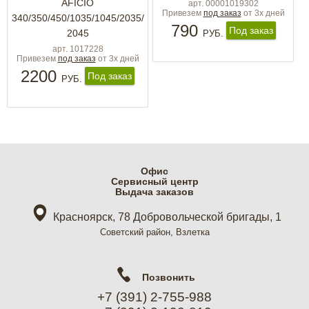
AFICIO
арт. 00001019302
Привезем
под заказ
от 3х дней
340/350/450/1035/1045/2035/
790
Под заказ
2045
РУБ.
арт. 1017228
Привезем
под заказ
от 3х дней
2200
Под заказ
РУБ.
Офис
Cервисный центр
Выдача заказов
Красноярск, 78 Добровольческой бригады, 1
Советский район, Взлетка
Позвонить
+7 (391) 2-755-988