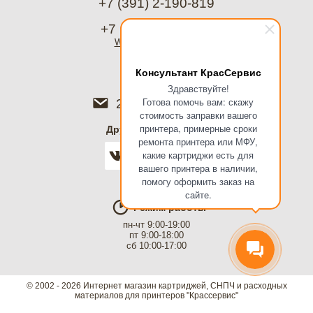
+7 (391) 2-190-819
+7 (967) 612-8988
WhatsApp
, Telegram
Консультант КрасСервис
Написать
Здравствуйте!
Готова помочь вам: скажу
2755988@mail.ru
стоимость заправки вашего
принтера, примерные сроки
Дружить в соцсетях
ремонта принтера или МФУ,
какие картриджи есть для
вашего принтера в наличии,
помогу оформить заказ на
сайте.
Режим работы
пн-чт 9:00-19:00
пт 9:00-18:00
сб 10:00-17:00
© 2002 - 2026 Интернет магазин картриджей, СНПЧ и расходных
материалов для принтеров "Крассервис"