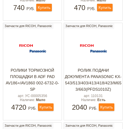
Наличие:
Мало
Наличие:
Мало
740
470
Купить
Купить
РУБ.
РУБ.
Запчасти для RICOH, Panasonic
Запчасти для RICOH, Panasonic
РОЛИКИ ТОРМОЗНОЙ
РОЛИК ПОДАЧИ
ПЛОЩАДКИ В ADF PAD
ДОКУМЕНТА PANASONIC KX-
AV186+/AV1860 002-6732-0-
543/513/403/413/418/423/M65
SP
3/663(PFDS1010Z)
арт. УС-00005356
арт. 110131
Наличие:
Мало
Наличие:
Есть
4720
2040
Купить
Купить
РУБ.
РУБ.
Запчасти для RICOH, Panasonic
Запчасти для RICOH, Panasonic