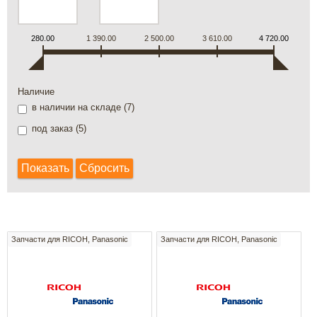
280.00
1 390.00
2 500.00
3 610.00
4 720.00
Наличие
в наличии на складе (
7
)
под заказ (
5
)
Запчасти для RICOH, Panasonic
Запчасти для RICOH, Panasonic