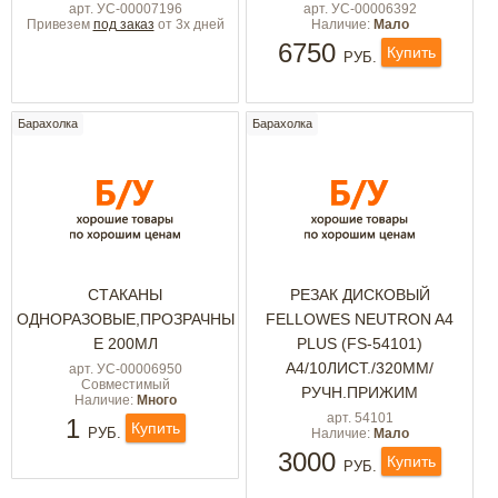
арт. УС-00007196
арт. УС-00006392
Привезем
под заказ
от 3х дней
Наличие:
Мало
6750
Купить
РУБ.
Барахолка
Барахолка
СТАКАНЫ
РЕЗАК ДИСКОВЫЙ
ОДНОРАЗОВЫЕ,ПРОЗРАЧНЫ
FELLOWES NEUTRON A4
Е 200МЛ
PLUS (FS-54101)
A4/10ЛИСТ./320ММ/
арт. УС-00006950
Совместимый
РУЧН.ПРИЖИМ
Наличие:
Много
арт. 54101
1
Купить
РУБ.
Наличие:
Мало
3000
Купить
РУБ.