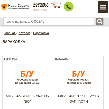
КОРЗИНА
пока пуста
Главная
⁄
Каталог
⁄
Барахолка
БАРАХОЛКА
Барахолка
Барахолка
МФУ SAMSUNG SCX-4500/
МФУ CANON 4410 Б/У НА
(Б/У)
ЗАПЧАСТИ