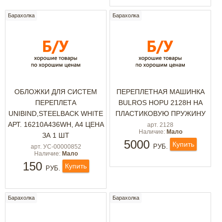
Барахолка
Барахолка
ОБЛОЖКИ ДЛЯ СИСТЕМ
ПЕРЕПЛЕТНАЯ МАШИНКА
ПЕРЕПЛЕТА
BULROS HOPU 2128H НА
UNIBIND,STEELBACK WHITE
ПЛАСТИКОВУЮ ПРУЖИНУ
АРТ. 16210A436WH, A4 ЦЕНА
арт. 2128
Наличие:
Мало
ЗА 1 ШТ
5000
Купить
РУБ.
арт. УС-00000852
Наличие:
Мало
150
Купить
РУБ.
Барахолка
Барахолка