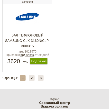
samsung
ВАЛ ТЕФЛОНОВЫЙ
SAMSUNG CLX-3160N/CLP-
300/315
арт. 1013570
Привезем
под заказ
от 3х дней
3620
Под заказ
РУБ.
Страницы:
1
2
3
Офис
Cервисный центр
Выдача заказов