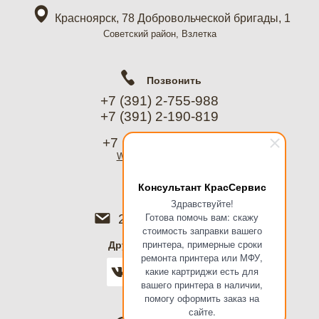
Красноярск, 78 Добровольческой бригады, 1
Советский район, Взлетка
Позвонить
+7 (391) 2-755-988
+7 (391) 2-190-819
+7 (967) 612-8988
WhatsApp
, Telegram
Консультант КрасСервис
Написать
Здравствуйте!
Готова помочь вам: скажу
2755988@mail.ru
стоимость заправки вашего
принтера, примерные сроки
Дружить в соцсетях
ремонта принтера или МФУ,
какие картриджи есть для
вашего принтера в наличии,
помогу оформить заказ на
сайте.