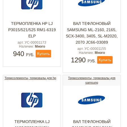
ТЕРМОПЛЕНКА HP LJ
ВАЛ ТЕФЛОНОВЫЙ
P3015/521/525 RM1-6319
SAMSUNG ML-2160, 2165,
ELP
SCX-3400, 3405, SL-M2020,
2070 JC66-03089
арт. УС-00001173
Наличие:
Много
арт. УС-00001155
940
Наличие:
Много
Купить
РУБ.
1290
Купить
РУБ.
Термоэлементы, термовалы для hp
Термоэлементы, термовалы для
samsung
ТЕРМОПЛЕНКА LJ
ВАЛ ТЕФЛОНОВЫЙ