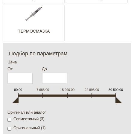
ТЕРМОСМАЗКА
Подбор по параметрам
Цена
От
До
80.00
7 685.00
15 290.00
22 895.00
30 500.00
Оригинал или аналог
Совместимый (
3
)
Оригинальный (
1
)