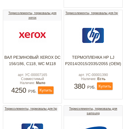
Термоэлементы, термовалы для
Термоэлементы, термовалы для hp
xerox
ВАЛ РЕЗИНОВЫЙ XEROX DC
ТЕРМОПЛЕНКА HP LJ
156/186, C118, WC M118
P2014/2015/2035/2055 (OEM)
арт. УС-00007165
арт. УС-00001390
Совместимый
Наличие:
Есть
Наличие:
Мало
380
Купить
РУБ.
4250
Купить
РУБ.
Термоэлементы, термовалы для hp
Термоэлементы, термовалы для
samsung