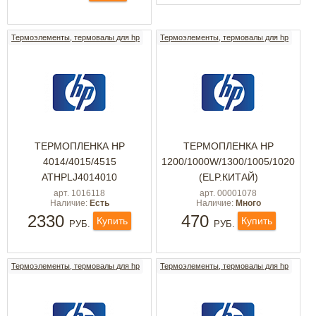
Термоэлементы, термовалы для hp
Термоэлементы, термовалы для hp
ТЕРМОПЛЕНКА НР
ТЕРМОПЛЕНКА НР
4014/4015/4515
1200/1000W/1300/1005/1020
ATHPLJ4014010
(ELP.КИТАЙ)
арт. 1016118
арт. 00001078
Наличие:
Есть
Наличие:
Много
2330
470
Купить
Купить
РУБ.
РУБ.
Термоэлементы, термовалы для hp
Термоэлементы, термовалы для hp