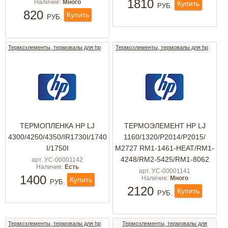
1810
Наличие:
Много
Купить
РУБ.
820
Купить
РУБ.
Термоэлементы, термовалы для hp
Термоэлементы, термовалы для hp
TЕРМОПЛЕНКА HP LJ
ТЕРМОЭЛЕМЕНТ HP LJ
4300/4250/4350/IR1730I/1740
1160/1320/Р2014/Р2015/
I/1750I
М2727 RM1-1461-HEAT/RM1-
4248/RM2-5425/RM1-8062
арт. УС-00001142
Наличие:
Есть
арт. УС-00001141
1400
Наличие:
Много
Купить
РУБ.
2120
Купить
РУБ.
Термоэлементы, термовалы для hp
Термоэлементы, термовалы для