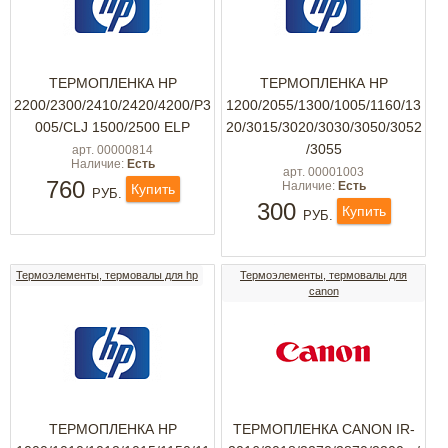
ТЕРМОПЛЕНКА HP
ТЕРМОПЛЕНКА HP
2200/2300/2410/2420/4200/P3
1200/2055/1300/1005/1160/13
005/CLJ 1500/2500 ELP
20/3015/3020/3030/3050/3052
/3055
арт. 00000814
Наличие:
Есть
арт. 00001003
760
Наличие:
Есть
Купить
РУБ.
300
Купить
РУБ.
Термоэлементы, термовалы для hp
Термоэлементы, термовалы для
canon
ТЕРМОПЛЕНКА HP
ТЕРМОПЛЕНКА CANON IR-