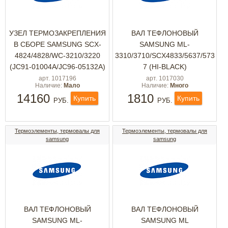
УЗЕЛ ТЕРМОЗАКРЕПЛЕНИЯ
ВАЛ ТЕФЛОНОВЫЙ
В СБОРЕ SAMSUNG SCX-
SAMSUNG ML-
4824/4828/WC-3210/3220
3310/3710/SCX4833/5637/573
(JC91-01004A/JC96-05132A)
7 (HI-BLACK)
арт. 1017196
арт. 1017030
Наличие:
Мало
Наличие:
Много
14160
1810
Купить
Купить
РУБ.
РУБ.
Термоэлементы, термовалы для
Термоэлементы, термовалы для
samsung
samsung
ВАЛ ТЕФЛОНОВЫЙ
ВАЛ ТЕФЛОНОВЫЙ
SAMSUNG ML-
SAMSUNG ML