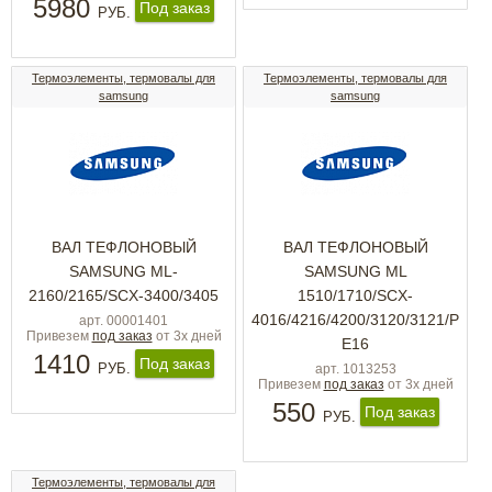
5980
Под заказ
РУБ.
Термоэлементы, термовалы для
Термоэлементы, термовалы для
samsung
samsung
ВАЛ ТЕФЛОНОВЫЙ
ВАЛ ТЕФЛОНОВЫЙ
SAMSUNG ML-
SAMSUNG ML
2160/2165/SCX-3400/3405
1510/1710/SCX-
4016/4216/4200/3120/3121/P
арт. 00001401
Привезем
под заказ
от 3х дней
E16
1410
Под заказ
РУБ.
арт. 1013253
Привезем
под заказ
от 3х дней
550
Под заказ
РУБ.
Термоэлементы, термовалы для