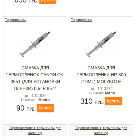
РУБ.
Термосмазка
Термосмазка
СМАЗКА ДЛЯ
СМАЗКА ДЛЯ
ТЕРМОПЛЕНОК CANON CK-
ТЕРМОПЛЕНКИ HP-300
0551 (ДЛЯ УСТАНОВКИ
(10ML) MOLYKOTE
ПЛЕНКИ) 0,5ГР 8574
арт. 1013372
Наличие:
Мало
арт. 1011830
310
Наличие:
Много
Купить
РУБ.
90
Купить
РУБ.
Термоэлементы, термовалы для
Термоэлементы, термовалы для
samsung
samsung