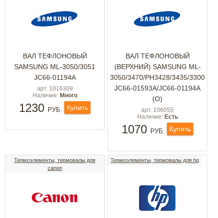
ВАЛ ТЕФЛОНОВЫЙ
ВАЛ ТЕФЛОНОВЫЙ
SAMSUNG ML-3050/3051
(ВЕРХНИЙ) SAMSUNG ML-
JC66-01194A
3050/3470/PH3428/3435/3300
JC66-01593A/JC66-01194A
арт. 1016309
Наличие:
Много
(О)
1230
Купить
РУБ.
арт. 106055
Наличие:
Есть
1070
Купить
РУБ.
Термоэлементы, термовалы для
Термоэлементы, термовалы для hp
canon