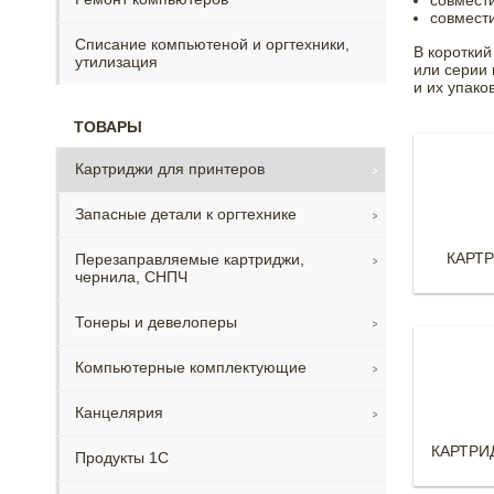
совмест
совмест
Списание компьютеной и оргтехники,
В короткий
утилизация
или серии 
и их упако
ТОВАРЫ
Картриджи для принтеров
Запасные детали к оргтехнике
КАРТ
Перезаправляемые картриджи,
чернила, СНПЧ
Тонеры и девелоперы
Компьютерные комплектующие
Канцелярия
КАРТРИ
Продукты 1С