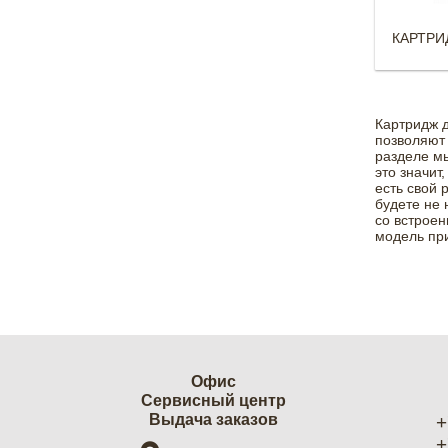
КАРТРИ
Картридж 
позволяют 
разделе м
это значит
есть свой 
будете не 
со встроен
модель при
Офис
Cервисный центр
Выдача заказов
+
+