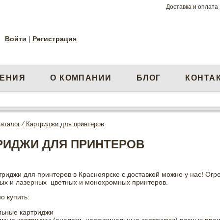
Доставка и оплата
Войти
|
Регистрация
ЕНИЯ
О КОМПАНИИ
БЛОГ
КОНТА
аталог
⁄
Картриджи для принтеров
РИДЖИ ДЛЯ ПРИНТЕРОВ
триджи для принтеров в Красноярске с доставкой можно у нас! Огр
ных и лазерных цветных и монохромных принтеров.
о купить:
льные картриджи