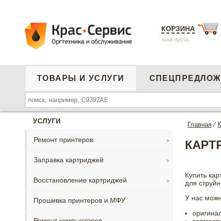
КОРЗИНА
пока пуста
ТОВАРЫ И УСЛУГИ
СПЕЦПРЕДЛОЖ
УСЛУГИ
Главная
⁄
К
Ремонт принтеров
КАРТ
Заправка картриджей
Купить кар
Восстановление картриджей
для струй
У нас можн
Прошивка принтеров и МФУ
оригина
Ремонт компьютеров