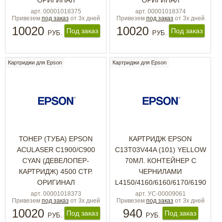
ОРИГИНАЛ
ОРИГИНАЛ
арт. 00001018375
арт. 00001018374
Привезем
под заказ
от 3х дней
Привезем
под заказ
от 3х дней
10020
10020
Под заказ
Под заказ
РУБ.
РУБ.
Картриджи для Epson
Картриджи для Epson
ТОНЕР (ТУБА) EPSON
КАРТРИДЖ EPSON
ACULASER C1900/C900
C13T03V44A (101) YELLOW
CYAN (ДЕВЕЛОПЕР-
70МЛ. КОНТЕЙНЕР С
КАРТРИДЖ) 4500 СТР.
ЧЕРНИЛАМИ
ОРИГИНАЛ
L4150/4160/6160/6170/6190
арт. 00001018373
арт. УС-00009061
Привезем
под заказ
от 3х дней
Привезем
под заказ
от 3х дней
10020
940
Под заказ
Под заказ
РУБ.
РУБ.