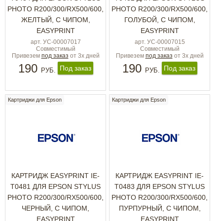
PHOTO R200/300/RX500/600,
PHOTO R200/300/RX500/600,
ЖЕЛТЫЙ, С ЧИПОМ,
ГОЛУБОЙ, С ЧИПОМ,
EASYPRINT
EASYPRINT
арт. УС-00007017
арт. УС-00007015
Совместимый
Совместимый
Привезем
под заказ
от 3х дней
Привезем
под заказ
от 3х дней
190
190
Под заказ
Под заказ
РУБ.
РУБ.
Картриджи для Epson
Картриджи для Epson
КАРТРИДЖ EASYPRINT IE-
КАРТРИДЖ EASYPRINT IE-
T0481 ДЛЯ EPSON STYLUS
T0483 ДЛЯ EPSON STYLUS
PHOTO R200/300/RX500/600,
PHOTO R200/300/RX500/600,
ЧЕРНЫЙ, С ЧИПОМ,
ПУРПУРНЫЙ, С ЧИПОМ,
EASYPRINT
EASYPRINT