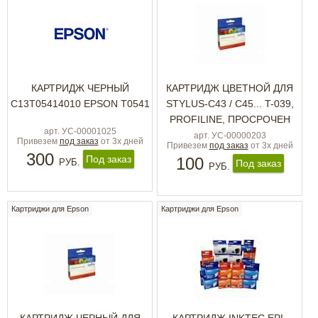
КАРТРИДЖ ЧЕРНЫЙ
КАРТРИДЖ ЦВЕТНОЙ ДЛЯ
C13T05414010 EPSON T0541
STYLUS-C43 / C45... T-039,
PROFILINE, ПРОСРОЧЕН
арт. УС-00001025
арт. УС-00000203
Привезем
под заказ
от 3х дней
Привезем
под заказ
от 3х дней
300
Под заказ
100
РУБ.
Под заказ
РУБ.
Картриджи для Epson
Картриджи для Epson