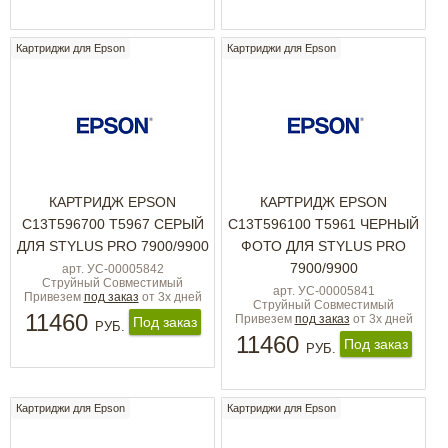
Картриджи для Epson
Картриджи для Epson
КАРТРИДЖ EPSON
КАРТРИДЖ EPSON
C13T596700 T5967 СЕРЫЙ
C13T596100 T5961 ЧЕРНЫЙ
ДЛЯ STYLUS PRO 7900/9900
ФОТО ДЛЯ STYLUS PRO
7900/9900
арт. УС-00005842
Струйный Совместимый
арт. УС-00005841
Привезем
под заказ
от 3х дней
Струйный Совместимый
11460
Привезем
под заказ
от 3х дней
Под заказ
РУБ.
11460
Под заказ
РУБ.
Картриджи для Epson
Картриджи для Epson