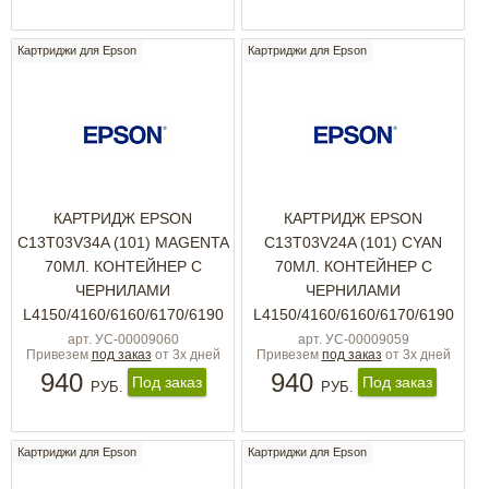
Картриджи для Epson
Картриджи для Epson
КАРТРИДЖ EPSON
КАРТРИДЖ EPSON
C13T03V34A (101) MAGENTA
C13T03V24A (101) CYAN
70МЛ. КОНТЕЙНЕР С
70МЛ. КОНТЕЙНЕР С
ЧЕРНИЛАМИ
ЧЕРНИЛАМИ
L4150/4160/6160/6170/6190
L4150/4160/6160/6170/6190
арт. УС-00009060
арт. УС-00009059
Привезем
под заказ
от 3х дней
Привезем
под заказ
от 3х дней
940
940
Под заказ
Под заказ
РУБ.
РУБ.
Картриджи для Epson
Картриджи для Epson