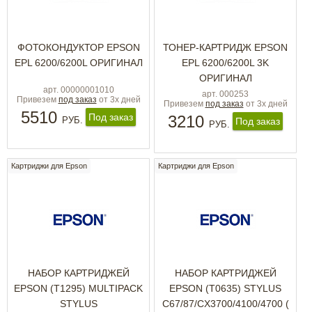
ФОТОКОНДУКТОР ЕРSON
ТОНЕР-КАРТРИДЖ ЕPSON
EPL 6200/6200L ОРИГИНАЛ
EPL 6200/6200L 3K
ОРИГИНАЛ
арт. 00000001010
арт. 000253
Привезем
под заказ
от 3х дней
Привезем
под заказ
от 3х дней
5510
Под заказ
3210
РУБ.
Под заказ
РУБ.
Картриджи для Epson
Картриджи для Epson
НАБОР КАРТРИДЖЕЙ
НАБОР КАРТРИДЖЕЙ
EPSON (T1295) MULTIPACK
EPSON (T0635) STYLUS
STYLUS
C67/87/CX3700/4100/4700 (