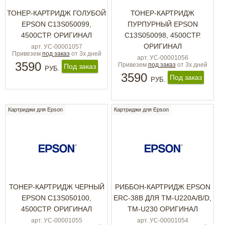
ТОНЕР-КАРТРИДЖ ГОЛУБОЙ
ТОНЕР-КАРТРИДЖ
EPSON C13S050099,
ПУРПУРНЫЙ EPSON
4500СТР. ОРИГИНАЛ
C13S050098, 4500СТР.
ОРИГИНАЛ
арт. УС-00001057
Привезем
под заказ
от 3х дней
арт. УС-00001056
3590
Привезем
под заказ
от 3х дней
Под заказ
РУБ.
3590
Под заказ
РУБ.
Картриджи для Epson
Картриджи для Epson
ТОНЕР-КАРТРИДЖ ЧЕРНЫЙ
РИББОН-КАРТРИДЖ EPSON
EPSON C13S050100,
ERC-38B ДЛЯ TM-U220A/B/D,
4500СТР. ОРИГИНАЛ
TM-U230 ОРИГИНАЛ
арт. УС-00001055
арт. УС-00001054