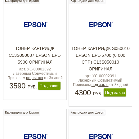
Картриджи для Epson
Картриджи для Epson
ТОНЕР-КАРТРИДЖ
ТОНЕР-КАРТРИДЖ S050010
C13S050087 EPSON EPL-
EPSON EPL-5700 (6 000
5900 ОРИГИНАЛ
СТР.) C13S050010
ОРИГИНАЛ
арт. УС-00002392
Лазерный Совместимый
арт. УС-00002391
Привезем
под заказ
от 3х дней
Лазерный Совместимый
3590
Привезем
под заказ
от 3х дней
Под заказ
РУБ.
4300
Под заказ
РУБ.
Картриджи для Epson
Картриджи для Epson