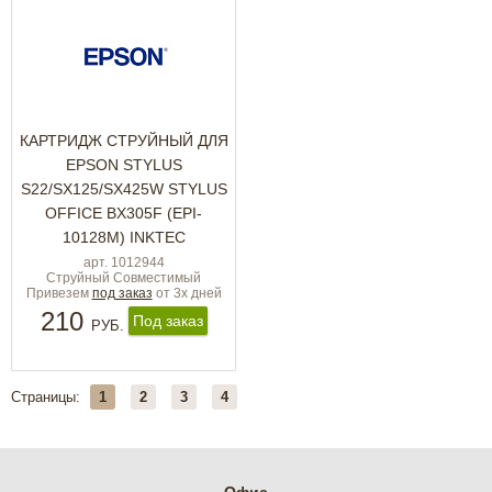
КАРТРИДЖ СТРУЙНЫЙ ДЛЯ
EPSON STYLUS
S22/SX125/SX425W STYLUS
OFFICE BX305F (EPI-
10128M) INKTEC
арт. 1012944
Струйный Совместимый
Привезем
под заказ
от 3х дней
210
Под заказ
РУБ.
Страницы:
1
2
3
4