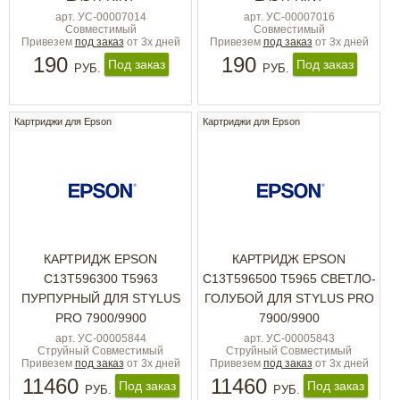
арт. УС-00007014
арт. УС-00007016
Совместимый
Совместимый
Привезем
под заказ
от 3х дней
Привезем
под заказ
от 3х дней
190
190
Под заказ
Под заказ
РУБ.
РУБ.
Картриджи для Epson
Картриджи для Epson
КАРТРИДЖ EPSON
КАРТРИДЖ EPSON
C13T596300 T5963
C13T596500 T5965 СВЕТЛО-
ПУРПУРНЫЙ ДЛЯ STYLUS
ГОЛУБОЙ ДЛЯ STYLUS PRO
PRO 7900/9900
7900/9900
арт. УС-00005844
арт. УС-00005843
Струйный Совместимый
Струйный Совместимый
Привезем
под заказ
от 3х дней
Привезем
под заказ
от 3х дней
11460
11460
Под заказ
Под заказ
РУБ.
РУБ.