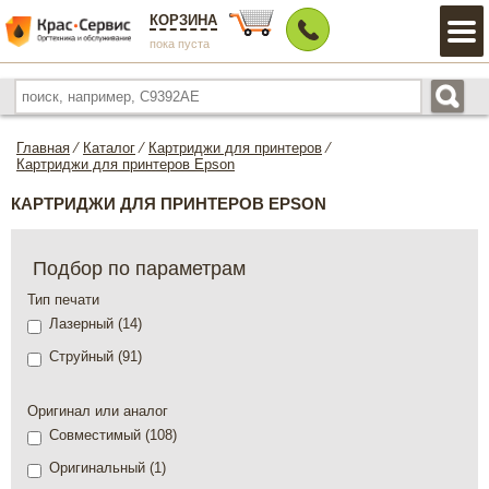
КОРЗИНА
пока пуста
Главная
⁄
Каталог
⁄
Картриджи для принтеров
⁄
Картриджи для принтеров Epson
КАРТРИДЖИ ДЛЯ ПРИНТЕРОВ EPSON
Подбор по параметрам
Тип печати
Лазерный (
14
)
Струйный (
91
)
Оригинал или аналог
Совместимый (
108
)
Оригинальный (
1
)