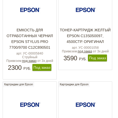
ЕМКОСТЬ ДЛЯ
ТОНЕР-КАРТРИДЖ ЖЕЛТЫЙ
ОТРАБОТАННЫХ ЧЕРНИЛ
EPSON C13S050097,
EPSON STYLUS PRO
4500СТР. ОРИГИНАЛ
7700/9700 C12C890501
арт. УС-00001058
Привезем
под заказ
от 3х дней
арт. УС-00005840
3590
Струйный
Под заказ
РУБ.
Привезем
под заказ
от 3х дней
2300
Под заказ
РУБ.
Картриджи для Epson
Картриджи для Epson