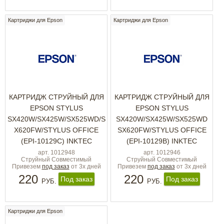
Картриджи для Epson
Картриджи для Epson
КАРТРИДЖ СТРУЙНЫЙ ДЛЯ
КАРТРИДЖ СТРУЙНЫЙ ДЛЯ
EPSON STYLUS
EPSON STYLUS
SX420W/SX425W/SX525WD/S
SX420W/SX425W/SX525WD
X620FW/STYLUS OFFICE
SX620FW/STYLUS OFFICE
(EPI-10129C) INKTEC
(EPI-10129B) INKTEC
арт. 1012948
арт. 1012946
Струйный Совместимый
Струйный Совместимый
Привезем
под заказ
от 3х дней
Привезем
под заказ
от 3х дней
220
220
Под заказ
Под заказ
РУБ.
РУБ.
Картриджи для Epson