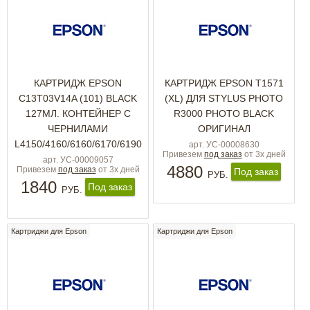
КАРТРИДЖ EPSON
КАРТРИДЖ EPSON T1571
C13T03V14A (101) BLACK
(XL) ДЛЯ STYLUS PHOTO
127МЛ. КОНТЕЙНЕР С
R3000 PHOTO BLACK
ЧЕРНИЛАМИ
ОРИГИНАЛ
L4150/4160/6160/6170/6190
арт. УС-00008630
Привезем
под заказ
от 3х дней
арт. УС-00009057
4880
Привезем
под заказ
от 3х дней
Под заказ
РУБ.
1840
Под заказ
РУБ.
Картриджи для Epson
Картриджи для Epson