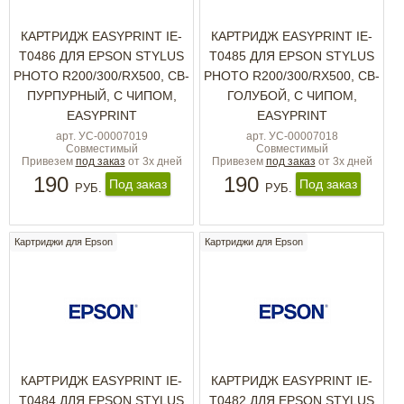
КАРТРИДЖ EASYPRINT IE-
КАРТРИДЖ EASYPRINT IE-
T0486 ДЛЯ EPSON STYLUS
T0485 ДЛЯ EPSON STYLUS
PHOTO R200/300/RX500, СВ-
PHOTO R200/300/RX500, СВ-
ПУРПУРНЫЙ, С ЧИПОМ,
ГОЛУБОЙ, С ЧИПОМ,
EASYPRINT
EASYPRINT
арт. УС-00007019
арт. УС-00007018
Совместимый
Совместимый
Привезем
под заказ
от 3х дней
Привезем
под заказ
от 3х дней
190
190
Под заказ
Под заказ
РУБ.
РУБ.
Картриджи для Epson
Картриджи для Epson
КАРТРИДЖ EASYPRINT IE-
КАРТРИДЖ EASYPRINT IE-
T0484 ДЛЯ EPSON STYLUS
T0482 ДЛЯ EPSON STYLUS