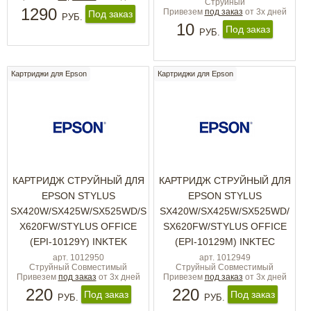
Струйный
1290
Привезем
под заказ
от 3х дней
Под заказ
РУБ.
10
Под заказ
РУБ.
Картриджи для Epson
Картриджи для Epson
КАРТРИДЖ СТРУЙНЫЙ ДЛЯ
КАРТРИДЖ СТРУЙНЫЙ ДЛЯ
EPSON STYLUS
EPSON STYLUS
SX420W/SX425W/SX525WD/S
SX420W/SX425W/SX525WD/
X620FW/STYLUS OFFICE
SX620FW/STYLUS OFFICE
(EPI-10129Y) INKTEK
(EPI-10129M) INKTEC
арт. 1012950
арт. 1012949
Струйный Совместимый
Струйный Совместимый
Привезем
под заказ
от 3х дней
Привезем
под заказ
от 3х дней
220
220
Под заказ
Под заказ
РУБ.
РУБ.