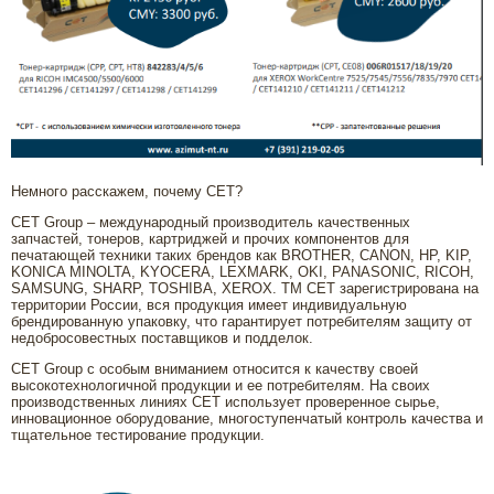
Немного расскажем, почему СЕТ?
СЕТ Group – международный производитель качественных
запчастей, тонеров, картриджей и прочих компонентов для
печатающей техники таких брендов как BROTHER, CANON, HP, KIP,
KONICA MINOLTA, KYOCERA, LEXMARK, OKI, PANASONIC, RICOH,
SAMSUNG, SHARP, TOSHIBA, XEROX. ТМ СЕТ зарегистрирована на
территории России, вся продукция имеет индивидуальную
брендированную упаковку, что гарантирует потребителям защиту от
недобросовестных поставщиков и подделок.
CET Group с особым вниманием относится к качеству своей
высокотехнологичной продукции и ее потребителям. На своих
производственных линиях СЕТ использует проверенное сырье,
инновационное оборудование, многоступенчатый контроль качества и
тщательное тестирование продукции.