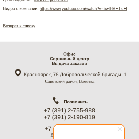
Видео о компании:
https://www.youtube.com/watch?v=5wIHVF-hcFI
Возврат к списку
Офис
Cервисный центр
Выдача заказов
Красноярск, 78 Добровольческой бригады, 1
Советский район, Взлетка
Позвонить
+7 (391) 2-755-988
+7 (391) 2-190-819
+7 (967) 612-8988
WhatsApp
, Telegram