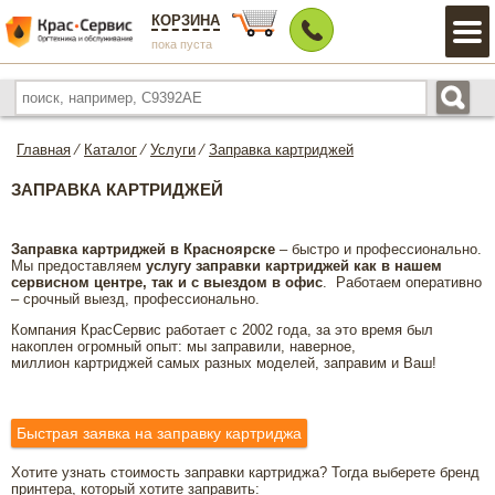
КОРЗИНА
пока пуста
Главная
⁄
Каталог
⁄
Услуги
⁄
Заправка картриджей
ЗАПРАВКА КАРТРИДЖЕЙ
Заправка картриджей в Красноярске
– быстро и профессионально.
Мы предоставляем
услугу заправки картриджей как в нашем
сервисном центре, так и с выездом в офис
. Работаем оперативно
– срочный выезд, профессионально.
Компания КрасСервис работает с 2002 года, за это время был
накоплен огромный опыт: мы заправили, наверное,
миллион картриджей самых разных моделей, заправим и Ваш!
Быстрая заявка на заправку картриджа
Хотите узнать стоимость заправки картриджа? Тогда выберете бренд
принтера, который хотите заправить: