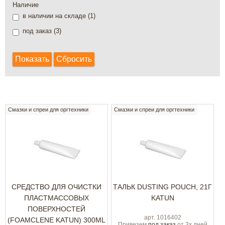
Наличие
в наличии на складе (
1
)
под заказ (
3
)
Смазки и спреи для оргтехники
Смазки и спреи для оргтехники
СРЕДСТВО ДЛЯ ОЧИСТКИ
ТАЛЬК DUSTING POUCH, 21Г
ПЛАСТМАССОВЫХ
KATUN
ПОВЕРХНОСТЕЙ
арт. 1016402
(FOAMCLENE KATUN) 300ML
Привезем
под заказ
от 3х дней