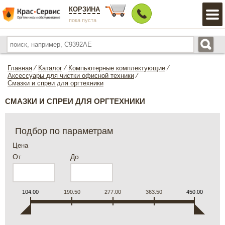
КОРЗИНА
пока пуста
Главная
⁄
Каталог
⁄
Компьютерные комплектующие
⁄
Аксессуары для чистки офисной техники
⁄
Смазки и спреи для оргтехники
СМАЗКИ И СПРЕИ ДЛЯ ОРГТЕХНИКИ
Подбор по параметрам
Цена
От
До
104.00
190.50
277.00
363.50
450.00