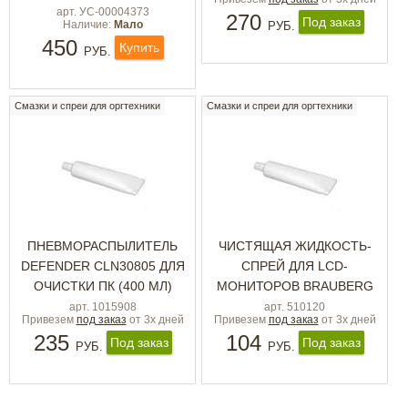
арт. УС-00004373
270
Под заказ
Наличие:
Мало
РУБ.
450
Купить
РУБ.
Смазки и спреи для оргтехники
Смазки и спреи для оргтехники
ПНЕВМОРАСПЫЛИТЕЛЬ
ЧИСТЯЩАЯ ЖИДКОСТЬ-
DEFENDER CLN30805 ДЛЯ
СПРЕЙ ДЛЯ LCD-
ОЧИСТКИ ПК (400 МЛ)
МОНИТОРОВ BRAUBERG
арт. 1015908
арт. 510120
Привезем
под заказ
от 3х дней
Привезем
под заказ
от 3х дней
235
104
Под заказ
Под заказ
РУБ.
РУБ.