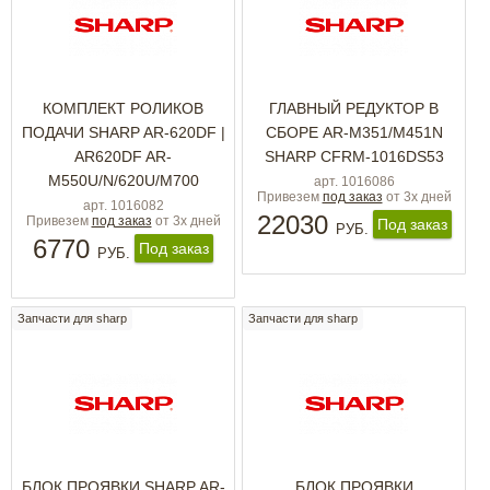
КОМПЛЕКТ РОЛИКОВ
ГЛАВНЫЙ РЕДУКТОР В
ПОДАЧИ SHARP AR-620DF |
СБОРЕ AR-M351/М451N
AR620DF AR-
SHARP CFRM-1016DS53
M550U/N/620U/M700
арт. 1016086
Привезем
под заказ
от 3х дней
арт. 1016082
22030
Привезем
под заказ
от 3х дней
Под заказ
РУБ.
6770
Под заказ
РУБ.
Запчасти для sharp
Запчасти для sharp
БЛОК ПРОЯВКИ SHARP AR-
БЛОК ПРОЯВКИ