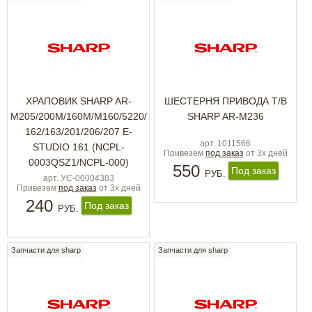
ХРАПОВИК SHARP AR-
ШЕСТЕРНЯ ПРИВОДА Т/В
M205/200M/160M/M160/5220/
SHARP AR-M236
162/163/201/206/207 E-
арт. 1011566
STUDIO 161 (NCPL-
Привезем
под заказ
от 3х дней
0003QSZ1/NCPL-000)
550
Под заказ
РУБ.
арт. УС-00004303
Привезем
под заказ
от 3х дней
240
Под заказ
РУБ.
Запчасти для sharp
Запчасти для sharp