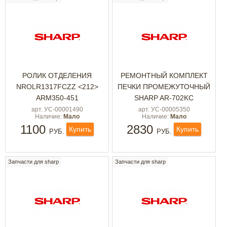
РОЛИК ОТДЕЛЕНИЯ
РЕМОНТНЫЙ КОМПЛЕКТ
NROLR1317FCZZ <212>
ПЕЧКИ ПРОМЕЖУТОЧНЫЙ
ARM350-451
SHARP AR-702KC
арт. УС-00001490
арт. УС-00005350
Наличие:
Мало
Наличие:
Мало
1100
2830
Купить
Купить
РУБ.
РУБ.
Запчасти для sharp
Запчасти для sharp