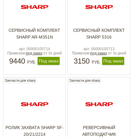
СЕРВИСНЫЙ КОМПЛЕКТ
СЕРВИСНЫЙ КОМПЛЕКТ
SHARP AR-M351N
SHARP 5316
арт. 00000105714
арт. 00000105713
Привезем
под заказ
от 3х дней
Привезем
под заказ
от 3х дней
9440
3150
Под заказ
Под заказ
РУБ.
РУБ.
Запчасти для sharp
Запчасти для sharp
РОЛИК ЗАХВАТА SHARP SF-
РЕВЕРСИВНЫЙ
20/21/2214
АВТОПОДАТЧИК