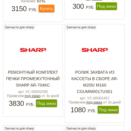
Наличие:
Есть
300
Под заказ
3150
РУБ.
Купить
РУБ.
Запчасти для sharp
Запчасти для sharp
РЕМОНТНЫЙ КОМПЛЕКТ
РОЛИК ЗАХВАТА ИЗ
ПЕЧКИ ПРОМЕЖУТОЧНЫЙ
КАССЕТЫ В СБОРЕ AR-
SHARP AR-704KC
M205/ M160
CGUMM0017US51
арт. УС-00002595
Привезем
под заказ
от 3х дней
арт. УС-00002457
3830
Привезем
под заказ
от 3х дней
Под заказ
РУБ.
1080
Под заказ
РУБ.
Запчасти для sharp
Запчасти для sharp