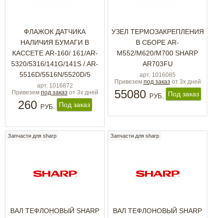
ФЛАЖОК ДАТЧИКА
УЗЕЛ ТЕРМОЗАКРЕПЛЕНИЯ
НАЛИЧИЯ БУМАГИ В
В СБОРЕ AR-
КАССЕТЕ AR-160/ 161/AR-
M552/M620/M700 SHARP
5320/5316/141G/141S / AR-
AR703FU
5516D/5516N/5520D/5
арт. 1016085
Привезем
под заказ
от 3х дней
арт. 1016872
55080
Привезем
под заказ
от 3х дней
Под заказ
РУБ.
260
Под заказ
РУБ.
Запчасти для sharp
Запчасти для sharp
ВАЛ ТЕФЛОНОВЫЙ SHARP
ВАЛ ТЕФЛОНОВЫЙ SHARP