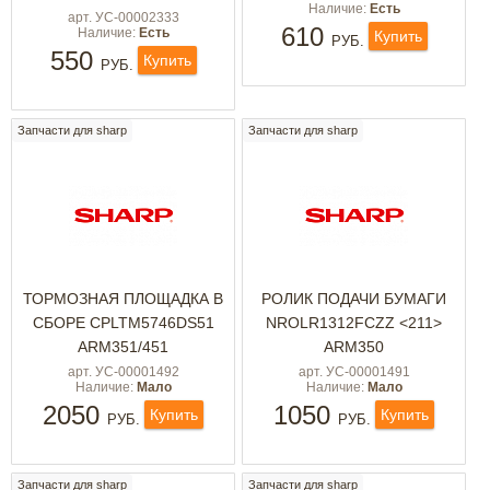
Наличие:
Есть
арт. УС-00002333
610
Наличие:
Есть
Купить
РУБ.
550
Купить
РУБ.
Запчасти для sharp
Запчасти для sharp
ТОРМОЗНАЯ ПЛОЩАДКА В
РОЛИК ПОДАЧИ БУМАГИ
СБОРЕ CPLTM5746DS51
NROLR1312FCZZ <211>
ARM351/451
ARM350
арт. УС-00001492
арт. УС-00001491
Наличие:
Мало
Наличие:
Мало
2050
1050
Купить
Купить
РУБ.
РУБ.
Запчасти для sharp
Запчасти для sharp