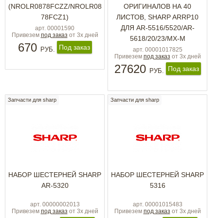
(NROLR0878FCZZ/NROLR08
ОРИГИНАЛОВ НА 40
78FCZ1)
ЛИСТОВ, SHARP ARRP10
ДЛЯ AR-5516/5520/AR-
арт. 00001590
Привезем
под заказ
от 3х дней
5618/20/23/MX-M
670
Под заказ
РУБ.
арт. 00001017825
Привезем
под заказ
от 3х дней
27620
Под заказ
РУБ.
Запчасти для sharp
Запчасти для sharp
НАБОР ШЕСТЕРНЕЙ SHARP
НАБОР ШЕСТЕРНЕЙ SHARP
AR-5320
5316
арт. 00000002013
арт. 00001015483
Привезем
под заказ
от 3х дней
Привезем
под заказ
от 3х дней