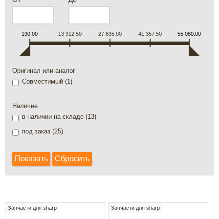
190.00
13 912.50
27 635.00
41 357.50
55 080.00
Оригинал или аналог
Совместимый (
1
)
Наличие
в наличии на складе (
13
)
под заказ (
25
)
Запчасти для sharp
Запчасти для sharp