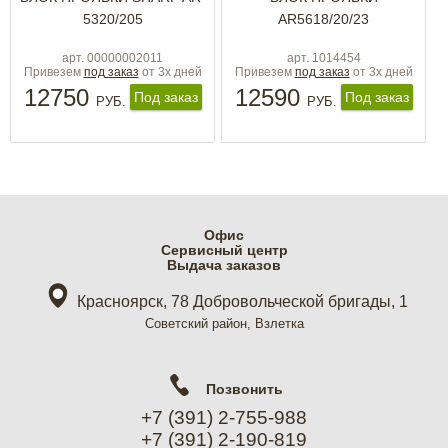
5320/205
AR5618/20/23
арт. 00000002011
арт. 1014454
Привезем
под заказ
от 3х дней
Привезем
под заказ
от 3х дней
12750
12590
Под заказ
Под заказ
РУБ.
РУБ.
Офис
Cервисный центр
Выдача заказов
Красноярск, 78 Добровольческой бригады, 1
Советский район, Взлетка
Позвонить
+7 (391) 2-755-988
+7 (391) 2-190-819