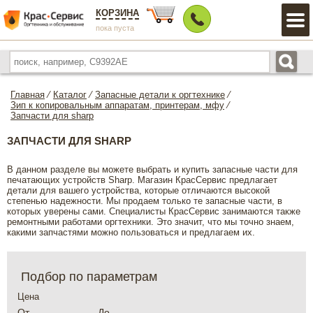
КОРЗИНА
пока пуста
Главная
⁄
Каталог
⁄
Запасные детали к оргтехнике
⁄
Зип к копировальным аппаратам, принтерам, мфу
⁄
Запчасти для sharp
ЗАПЧАСТИ ДЛЯ SHARP
В данном разделе вы можете выбрать и купить запасные части для
печатающих устройств Sharp. Магазин КрасСервис предлагает
детали для вашего устройства, которые отличаются высокой
степенью надежности. Мы продаем только те запасные части, в
которых уверены сами. Специалисты КрасСервис занимаются также
ремонтными работами оргтехники. Это значит, что мы точно знаем,
какими запчастями можно пользоваться и предлагаем их.
Подбор по параметрам
Цена
От
До