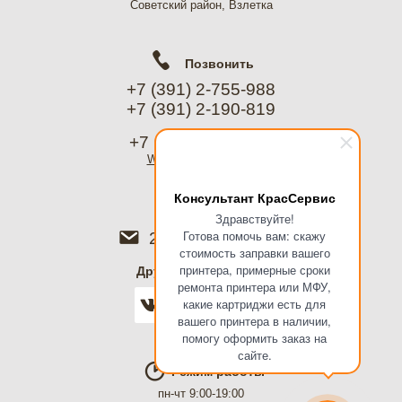
Советский район, Взлетка
Позвонить
+7 (391) 2-755-988
+7 (391) 2-190-819
+7 (967) 612-8988
WhatsApp
, Telegram
Консультант КрасСервис
Написать
Здравствуйте!
Готова помочь вам: скажу
2755988@mail.ru
стоимость заправки вашего
принтера, примерные сроки
Дружить в соцсетях
ремонта принтера или МФУ,
какие картриджи есть для
вашего принтера в наличии,
помогу оформить заказ на
сайте.
Режим работы
пн-чт 9:00-19:00