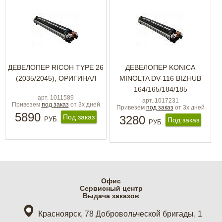
ДЕВЕЛОПЕР RICOH TYPE 26
ДЕВЕЛОПЕР KONICA
(2035/2045), ОРИГИНАЛ
MINOLTA DV-116 BIZHUB
164/165/184/185
арт. 1011589
арт. 1017231
Привезем
под заказ
от 3х дней
Привезем
под заказ
от 3х дней
5890
Под заказ
3280
РУБ.
Под заказ
РУБ.
Офис
Cервисный центр
Выдача заказов
Красноярск, 78 Добровольческой бригады, 1