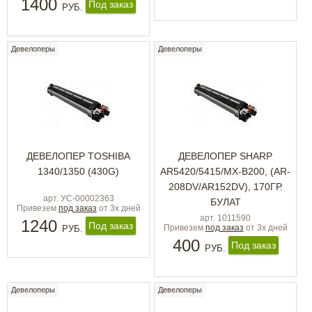
1400
Под заказ
РУБ.
Девелоперы
Девелоперы
ДЕВЕЛОПЕР TOSHIBA
ДЕВЕЛОПЕР SHARP
1340/1350 (430G)
AR5420/5415/MX-В200, (AR-
208DV/AR152DV), 170ГР.
арт. УС-00002363
БУЛАТ
Привезем
под заказ
от 3х дней
арт. 1011590
1240
Под заказ
Привезем
под заказ
от 3х дней
РУБ.
400
Под заказ
РУБ.
Девелоперы
Девелоперы