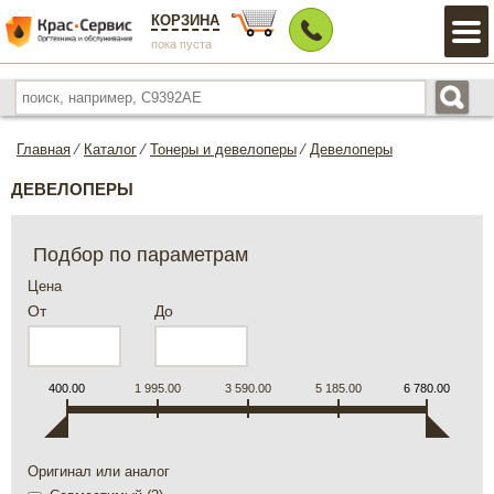
КОРЗИНА
пока пуста
Главная
⁄
Каталог
⁄
Тонеры и девелоперы
⁄
Девелоперы
ДЕВЕЛОПЕРЫ
Подбор по параметрам
Цена
От
До
400.00
1 995.00
3 590.00
5 185.00
6 780.00
Оригинал или аналог