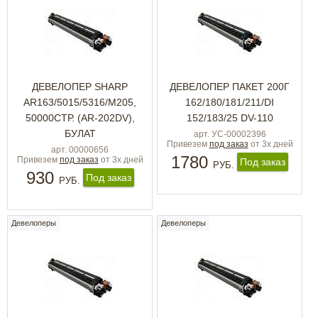
ДЕВЕЛОПЕР SHARP
ДЕВЕЛОПЕР ПАКЕТ 200Г
AR163/5015/5316/M205,
162/180/181/211/DI
50000СТР. (AR-202DV),
152/183/25 DV-110
БУЛАТ
арт. УС-00002396
Привезем
под заказ
от 3х дней
арт. 00000656
1780
Привезем
под заказ
от 3х дней
Под заказ
РУБ.
930
Под заказ
РУБ.
Девелоперы
Девелоперы