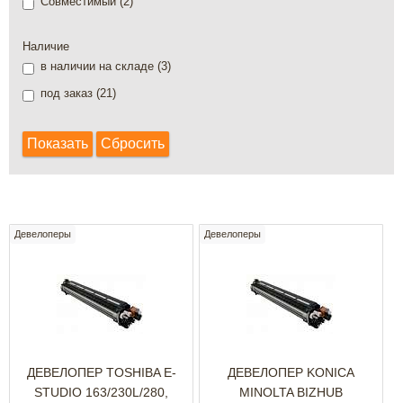
Совместимый (
2
)
Наличие
в наличии на складе (
3
)
под заказ (
21
)
Девелоперы
Девелоперы
ДЕВЕЛОПЕР TOSHIBA E-
ДЕВЕЛОПЕР KONICA
STUDIO 163/230L/280,
MINOLTA BIZHUB