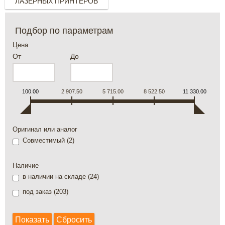
ЛАЗЕРНЫХ ПРИНТЕРОВ
Подбор по параметрам
Цена
От
До
100.00
2 907.50
5 715.00
8 522.50
11 330.00
Оригинал или аналог
Совместимый (
2
)
Наличие
в наличии на складе (
24
)
под заказ (
203
)