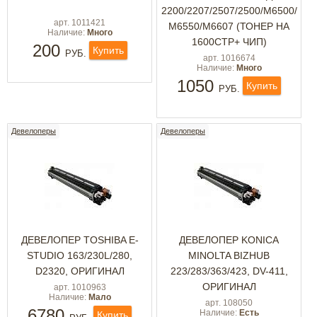
2200/2207/2507/2500/М6500/
арт. 1011421
М6550/М6607 (ТОНЕР НА
Наличие:
Много
1600СТР+ ЧИП)
200
Купить
РУБ.
арт. 1016674
Наличие:
Много
1050
Купить
РУБ.
Девелоперы
Девелоперы
ДЕВЕЛОПЕР TOSHIBA E-
ДЕВЕЛОПЕР KONICA
STUDIO 163/230L/280,
MINOLTA BIZHUB
D2320, ОРИГИНАЛ
223/283/363/423, DV-411,
ОРИГИНАЛ
арт. 1010963
Наличие:
Мало
арт. 108050
6780
Наличие:
Есть
Купить