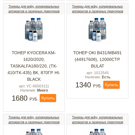
Тонеры для мфу, копировальных
Тонеры для мфу, копировальных
аппаратов и лазерных принтеров
аппаратов и лазерных принтеров
ТОНЕР KYOCERA KM-
ТОНЕР OKI B431/MB491
1620/2020,
(44917608), 12000СТР.
TASKALFA180/220, (TK-
BULAT
410/TK-435) BK, 870ГР. HI-
арт. 1013545
Наличие:
Есть
BLACK
1340
Купить
РУБ.
арт. УС-00003111
Наличие:
Много
1680
Купить
РУБ.
Тонеры для мфу, копировальных
Тонеры для мфу, копировальных
аппаратов и лазерных принтеров
аппаратов и лазерных принтеров