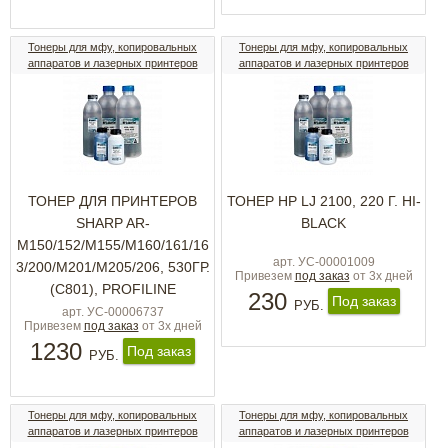
Тонеры для мфу, копировальных
Тонеры для мфу, копировальных
аппаратов и лазерных принтеров
аппаратов и лазерных принтеров
ТОНЕР ДЛЯ ПРИНТЕРОВ
ТОНЕР HP LJ 2100, 220 Г. HI-
SHARP AR-
BLACK
M150/152/M155/M160/161/16
арт. УС-00001009
3/200/M201/M205/206, 530ГР.
Привезем
под заказ
от 3х дней
(C801), PROFILINE
230
Под заказ
РУБ.
арт. УС-00006737
Привезем
под заказ
от 3х дней
1230
Под заказ
РУБ.
Тонеры для мфу, копировальных
Тонеры для мфу, копировальных
аппаратов и лазерных принтеров
аппаратов и лазерных принтеров