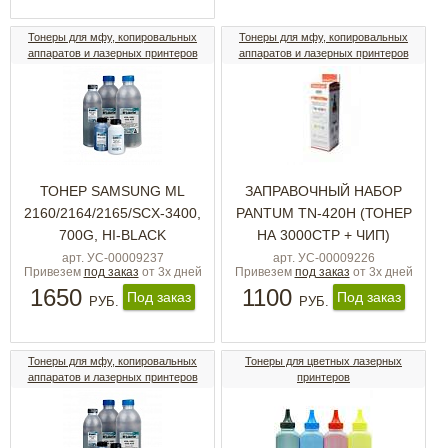
Тонеры для мфу, копировальных
Тонеры для мфу, копировальных
аппаратов и лазерных принтеров
аппаратов и лазерных принтеров
ТОНЕР SAMSUNG ML
ЗАПРАВОЧНЫЙ НАБОР
2160/2164/2165/SCX-3400,
PANTUM TN-420H (ТОНЕР
700G, HI-BLACK
НА 3000СТР + ЧИП)
арт. УС-00009237
арт. УС-00009226
Привезем
под заказ
от 3х дней
Привезем
под заказ
от 3х дней
1650
1100
Под заказ
Под заказ
РУБ.
РУБ.
Тонеры для мфу, копировальных
Тонеры для цветных лазерных
аппаратов и лазерных принтеров
принтеров