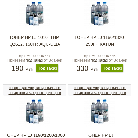
ТОНЕР HP LJ 1010, THP-
ТОНЕР HP LJ 1160/1320,
Q2612, 150ГР. AQC-США
290ГР. KATUN
арт. УС-00006727
арт. УС-00006726
Привезем
под заказ
от 3х дней
Привезем
под заказ
от 3х дней
190
330
Под заказ
Под заказ
РУБ.
РУБ.
Тонеры для мфу, копировальных
Тонеры для мфу, копировальных
аппаратов и лазерных принтеров
аппаратов и лазерных принтеров
ТОНЕР HP LJ 1150/1200/1300
ТОНЕР HP LJ