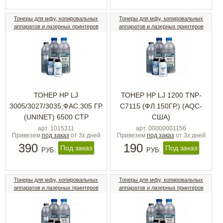
Тонеры для мфу, копировальных
Тонеры для мфу, копировальных
аппаратов и лазерных принтеров
аппаратов и лазерных принтеров
ТОНЕР HP LJ
ТОНЕР HP LJ 1200 TNP-
3005/3027/3035,ФАС.305 ГР.
C7115 (ФЛ.150ГР.) (AQC-
(UNINET) 6500 СТР
США)
арт. 1015311
арт. 00000001156
Привезем
под заказ
от 3х дней
Привезем
под заказ
от 3х дней
390
190
Под заказ
Под заказ
РУБ.
РУБ.
Тонеры для мфу, копировальных
Тонеры для мфу, копировальных
аппаратов и лазерных принтеров
аппаратов и лазерных принтеров