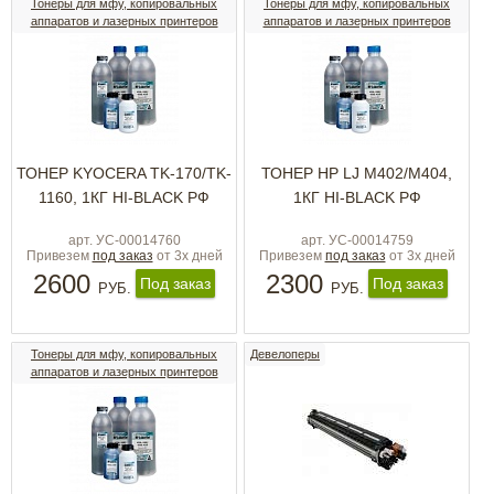
Тонеры для мфу, копировальных
Тонеры для мфу, копировальных
аппаратов и лазерных принтеров
аппаратов и лазерных принтеров
ТОНЕР KYOCERA TK-170/TK-
ТОНЕР HP LJ M402/M404,
1160, 1КГ HI-BLACK РФ
1КГ HI-BLACK РФ
арт. УС-00014760
арт. УС-00014759
Привезем
под заказ
от 3х дней
Привезем
под заказ
от 3х дней
2600
2300
Под заказ
Под заказ
РУБ.
РУБ.
Тонеры для мфу, копировальных
Девелоперы
аппаратов и лазерных принтеров